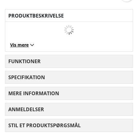
PRODUKTBESKRIVELSE
Vis mere
FUNKTIONER
SPECIFIKATION
MERE INFORMATION
ANMELDELSER
GENNEMSNITLIG VURDERING 0 UD AF
STIL ET PRODUKTSPØRGSMÅL