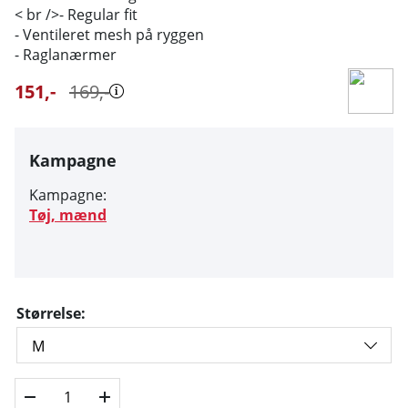
< br />- Regular fit
- Ventileret mesh på ryggen
- Raglanærmer
151
,-
169
,-
Kampagne
Kampagne:
Tøj, mænd
Størrelse: