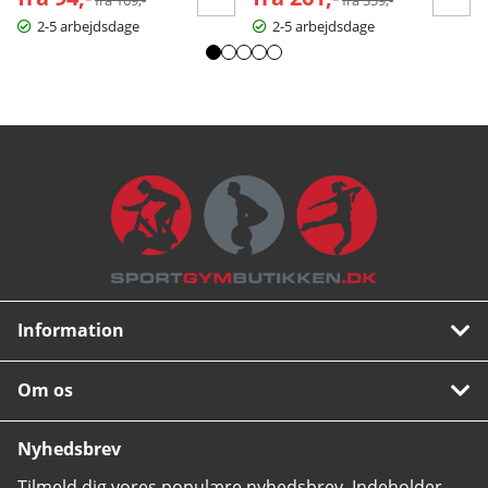
2-5 arbejdsdage
2-5 arbejdsdage
Information
Om os
Nyhedsbrev
Tilmeld dig vores populære nyhedsbrev. Indeholder