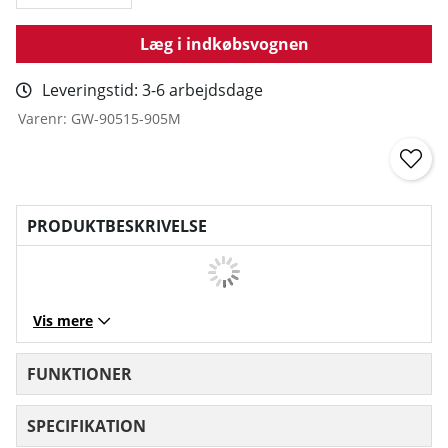
Læg i indkøbsvognen
Leveringstid:
3-6 arbejdsdage
Varenr:
GW-90515-905M
PRODUKTBESKRIVELSE
Vis mere
FUNKTIONER
SPECIFIKATION