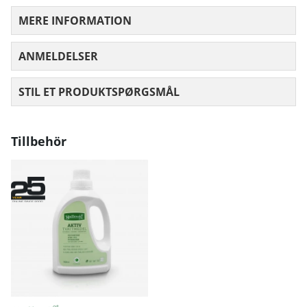
MERE INFORMATION
ANMELDELSER
GENNEMSNITLIG VURDERING 0 UD AF
STIL ET PRODUKTSPØRGSMÅL
Tillbehör