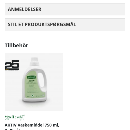
ANMELDELSER
GENNEMSNITLIG VURDERING 0 UD AF
STIL ET PRODUKTSPØRGSMÅL
Tillbehör
AKTIV Vaskemiddel 750 ml,