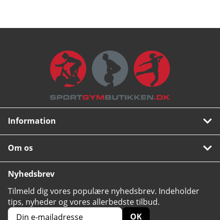
Information
Om os
Nyhedsbrev
Tilmeld dig vores populære nyhedsbrev. Indeholder
tips, nyheder og vores allerbedste tilbud.
OK