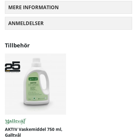
MERE INFORMATION
ANMELDELSER
GENNEMSNITLIG VURDERING 0 UD AF
Tillbehör
AKTIV Vaskemiddel 750 ml,
Galltvål