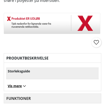
snøre i polyester på indersiden.
PRODUKTBESKRIVELSE
Storleksguide
Vis mere
FUNKTIONER