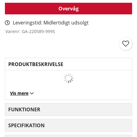
Overvåg
Leveringstid:
Midlertidigt udsolgt
Varenr:
GA-220589-999S
PRODUKTBESKRIVELSE
Vis mere
FUNKTIONER
SPECIFIKATION