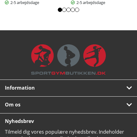
2-5 arbejdsdage
2-5 arbejdsdage
Information
Om os
Nyhedsbrev
Tilmeld dig vores populære nyhedsbrev. Indeholder