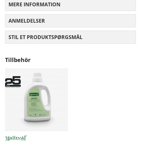
MERE INFORMATION
ANMELDELSER
GENNEMSNITLIG VURDERING 0 UD AF
STIL ET PRODUKTSPØRGSMÅL
Tillbehör