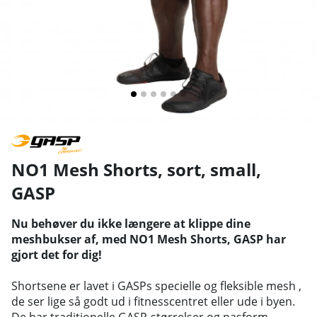
NO1 Mesh Shorts, sort, small
,
GASP
Nu behøver du ikke længere at klippe dine
meshbukser af, med NO1 Mesh Shorts, GASP har
gjort det for dig!
Shortsene er lavet i GASPs specielle og fleksible mesh ,
de ser lige så godt ud i fitnesscentret eller ude i byen.
De har traditionelle GASP-størrelser og pasform,