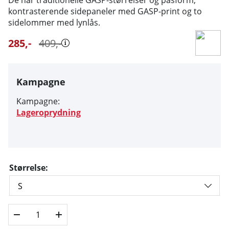
kontrasterende sidepaneler med GASP-print og to
sidelommer med lynlås.
285
,-
409
,-
Kampagne
Kampagne:
Lageroprydning
Størrelse: