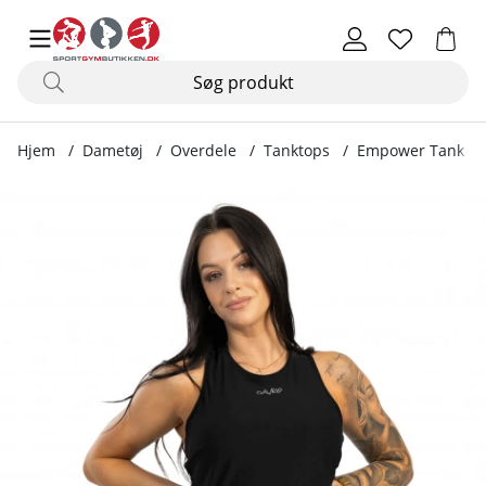
Hjem
Dametøj
Overdele
Tanktops
Empower Tank Top
Produktbilleder Empower Tank Top, black