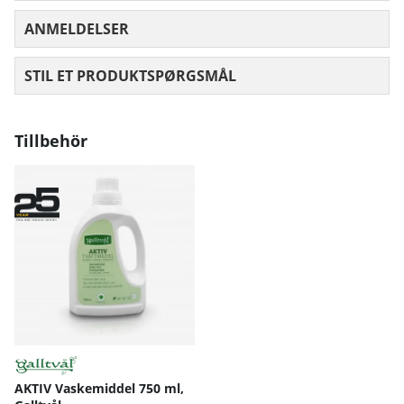
ANMELDELSER
GENNEMSNITLIG VURDERING 0 UD AF
STIL ET PRODUKTSPØRGSMÅL
Tillbehör
AKTIV Vaskemiddel 750 ml,