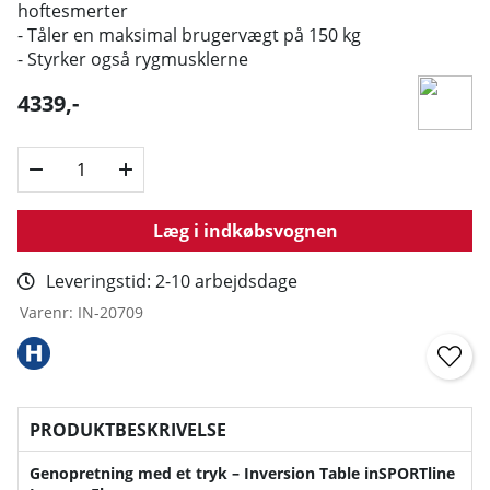
hoftesmerter
- Tåler en maksimal brugervægt på 150 kg
- Styrker også rygmusklerne
4339
,-
Læg i indkøbsvognen
Leveringstid:
2-10 arbejdsdage
Varenr:
IN-20709
PRODUKTBESKRIVELSE
Genopretning med et tryk – Inversion Table inSPORTline