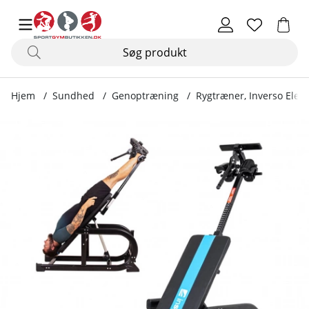
Hjem
Sundhed
Genoptræning
Rygtræner, Inverso Ele
Produktbilleder Rygtræner, Inverso Ele