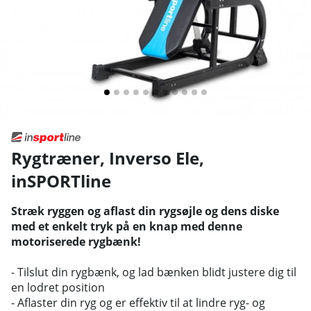
Rygtræner, Inverso Ele
,
inSPORTline
Stræk ryggen og aflast din rygsøjle og dens diske
med et enkelt tryk på en knap med denne
motoriserede rygbænk!
- Tilslut din rygbænk, og lad bænken blidt justere dig til
en lodret position
- Aflaster din ryg og er effektiv til at lindre ryg- og