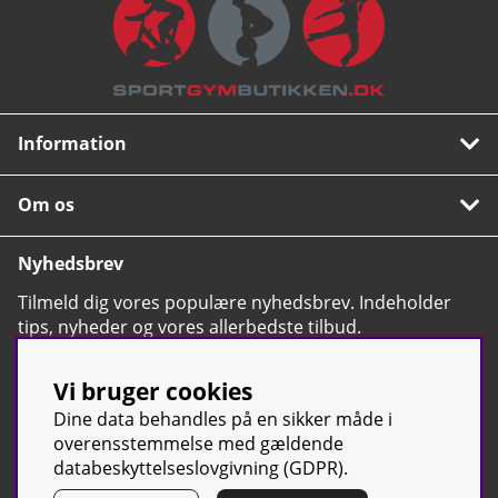
Information
Om os
Nyhedsbrev
Tilmeld dig vores populære nyhedsbrev. Indeholder
tips, nyheder og vores allerbedste tilbud.
OK
Vi bruger cookies
Dine data behandles på en sikker måde i
overensstemmelse med gældende
databeskyttelseslovgivning (GDPR).
© Sport & Gym Butiken JTC AB |
Kontakt os
| All rights reserved |