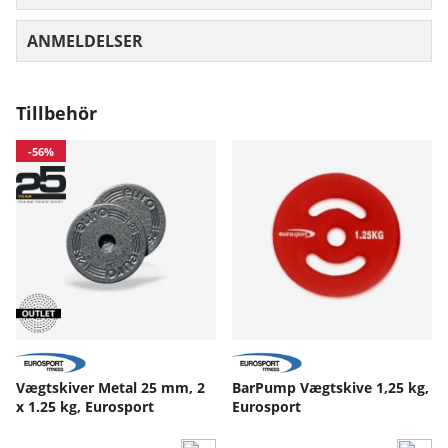
ANMELDELSER
GENNEMSNITLIG VURDERING 0 UD AF
Tillbehör
-56%
Vægtskiver Metal 25 mm, 2
BarPump Vægtskive 1,25 kg,
x 1.25 kg, Eurosport
Eurosport