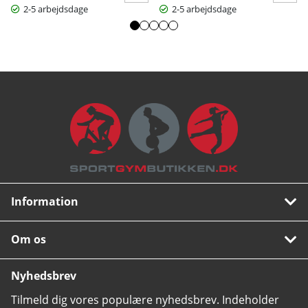
2-5 arbejdsdage
2-5 arbejdsdage
Information
Om os
Nyhedsbrev
Tilmeld dig vores populære nyhedsbrev. Indeholder