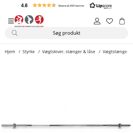
4.6
Baseret på 2424 stemmer
Hjem
Styrke
Vægtskiver, stænger & låse
Vægtstænger 
Produktbilleder Vægtstang 160 cm