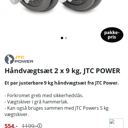
Håndvægtsæt 2 x 9 kg
,
JTC POWER
Et par justerbare 9 kg håndvægtsæt fra JTC Power.
- Forkromet greb med sikkerhedslås.
- Vægtskiver i grå hammerlak.
- Kan også bruges sammen med JTC Powers 5 kg
vægtskiver.
554
,-
1199
,-