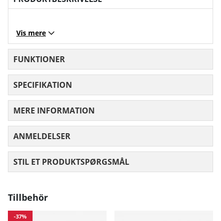
Vis mere
FUNKTIONER
SPECIFIKATION
MERE INFORMATION
ANMELDELSER
GENNEMSNITLIG VURDERING 0 UD AF
STIL ET PRODUKTSPØRGSMÅL
Tillbehör
-37%