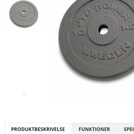
PRODUKTBESKRIVELSE
FUNKTIONER
SPE