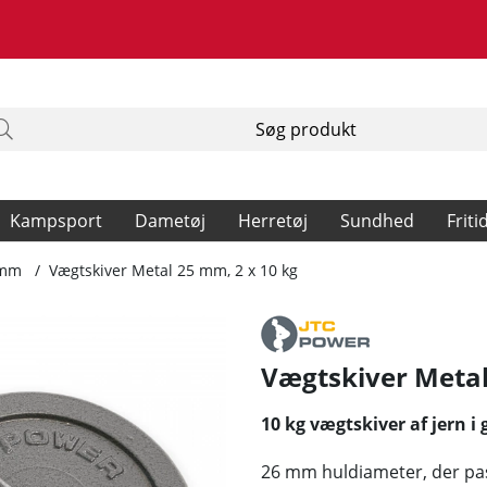
Kampsport
Dametøj
Herretøj
Sundhed
Friti
 mm
Vægtskiver Metal 25 mm, 2 x 10 kg
Vægtskiver Metal
10 kg vægtskiver af jern i
26 mm huldiameter, der pa