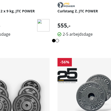
2 x 9 kg, JTC POWER
Curlstang Z, JTC POWER
lpris:
555,-
-
dsdage
2-5 arbejdsdage
-56%