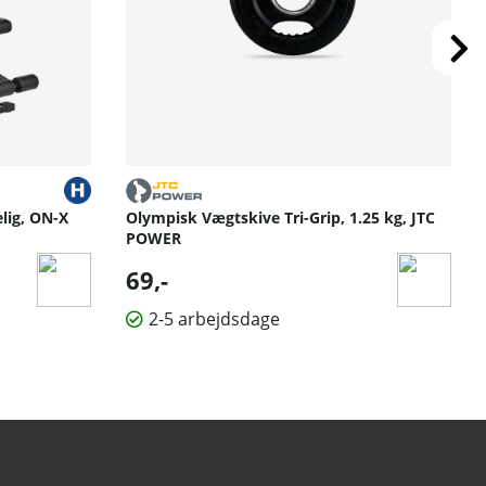
ig, ON-X
Olympisk Vægtskive Tri-Grip, 1.25 kg, JTC
POWER
69,-
2-5 arbejdsdage