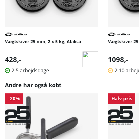
Vægtskiver 25 mm, 2 x 5 kg, Abilica
Vægtskiver 25 
428,-
1098,-
2-5 arbejdsdage
2-10 arbe
Andre har også købt
-20%
Halv pris