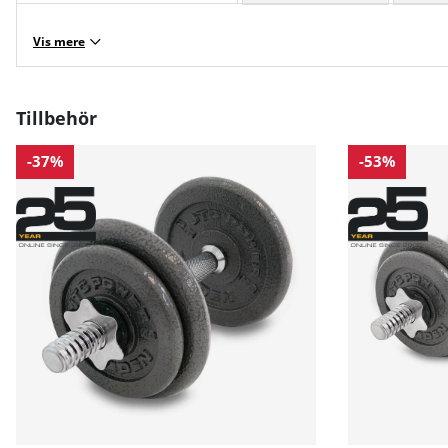
Vis mere
Tillbehör
-37%
-53%