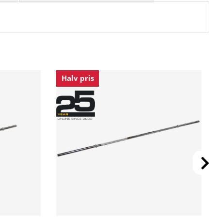
Halv pris