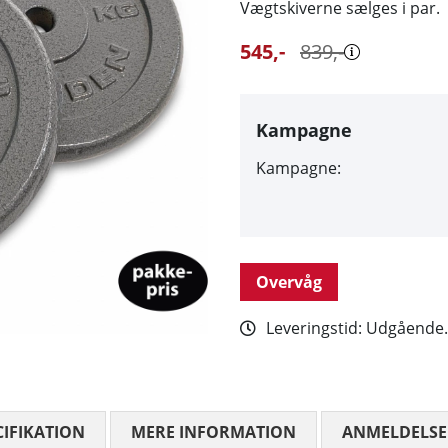
Vægtskiverne sælges i par.
545
,-
839
,-
Kampagne
Kampagne:
Overvåg
Leveringstid:
Udgående..
CIFIKATION
MERE INFORMATION
ANMELDELSE