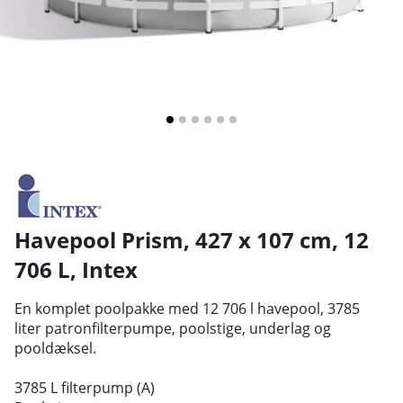
Havepool Prism, 427 x 107 cm, 12
706 L
,
Intex
En komplet poolpakke med 12 706 l havepool, 3785
liter patronfilterpumpe, poolstige, underlag og
pooldæksel.
3785 L filterpump (A)