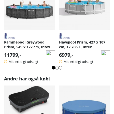
Rammepool Greywood
Havepool Prism, 427 x 107
Prism, 549 x 122 cm, Intex
cm, 12 706 L, Intex
11799,-
6979,-
Midlertidigt udsolgt
Midlertidigt udsolgt
Andre har også købt