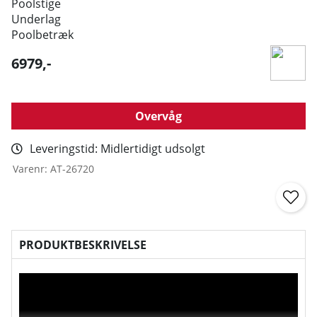
Poolstige
Underlag
Poolbetræk
6979
,-
Overvåg
Leveringstid:
Midlertidigt udsolgt
Varenr:
AT-26720
PRODUKTBESKRIVELSE