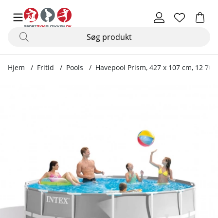
Hjem
Fritid
Pools
Havepool Prism, 427 x 107 cm, 12 706
Produktbilleder Havepool Prism, 427 x 107 cm, 12 706 L