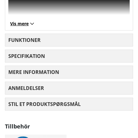
Vis mere
FUNKTIONER
SPECIFIKATION
MERE INFORMATION
ANMELDELSER
GENNEMSNITLIG VURDERING 0 UD AF
STIL ET PRODUKTSPØRGSMÅL
Tillbehör