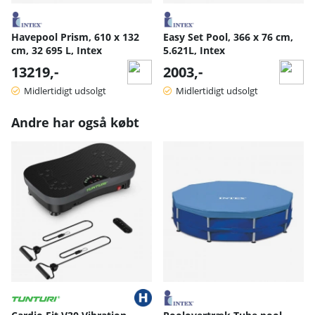
Havepool Prism, 610 x 132
Easy Set Pool, 366 x 76 cm,
cm, 32 695 L, Intex
5.621L, Intex
13219,-
2003,-
Midlertidigt udsolgt
Midlertidigt udsolgt
Andre har også købt