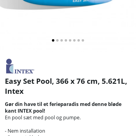
Easy Set Pool, 366 x 76 cm, 5.621L
,
Intex
Gør din have til et ferieparadis med denne bløde
kant INTEX pool!
En pool sæt med pool og pumpe.
- Nem installation