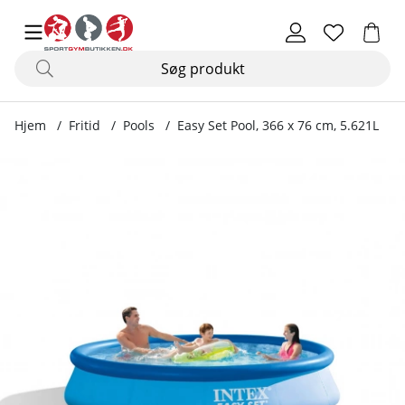
Hjem
Fritid
Pools
Easy Set Pool, 366 x 76 cm, 5.621L
Produktbilleder Easy Set Pool, 366 x 76 cm, 5.621L