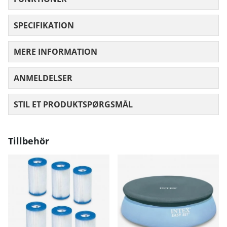
SPECIFIKATION
MERE INFORMATION
ANMELDELSER
GENNEMSNITLIG VURDERING 0 UD AF
STIL ET PRODUKTSPØRGSMÅL
Tillbehör