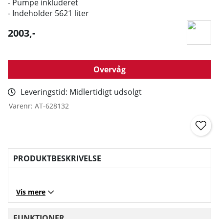
- Pumpe inkluderet
- Indeholder 5621 liter
2003
,-
Overvåg
Leveringstid:
Midlertidigt udsolgt
Varenr:
AT-628132
PRODUKTBESKRIVELSE
Vis mere
FUNKTIONER