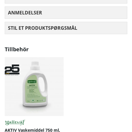
ANMELDELSER
GENNEMSNITLIG VURDERING 0 UD AF
STIL ET PRODUKTSPØRGSMÅL
Tillbehör
AKTIV Vaskemiddel 750 ml,