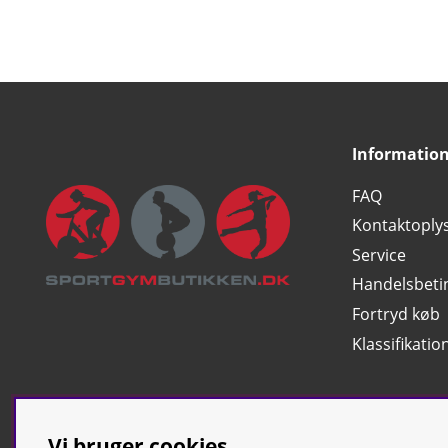
Informatio
FAQ
Kontaktoply
Service
Handelsbeti
Fortryd køb
Klassifikatio
Vi bruger cookies