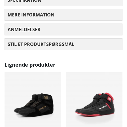
MERE INFORMATION
ANMELDELSER
GENNEMSNITLIG VURDERING 0 UD AF
STIL ET PRODUKTSPØRGSMÅL
Lignende produkter