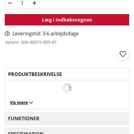
Læg i indkøbsvognen
Leveringstid:
3-6 arbejdsdage
Varenr:
GW-90015-905-47
PRODUKTBESKRIVELSE
Vis mere
FUNKTIONER
SPECIFIKATION