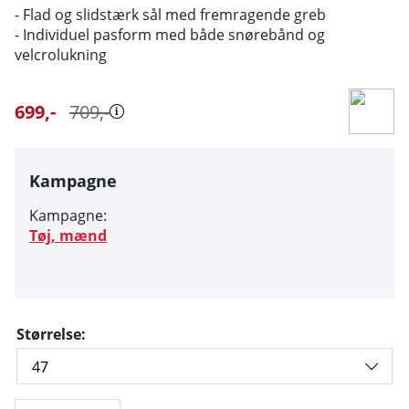
- Flad og slidstærk sål med fremragende greb
- Individuel pasform med både snørebånd og
velcrolukning
699
,-
709
,-
Kampagne
Kampagne:
Tøj, mænd
Størrelse: