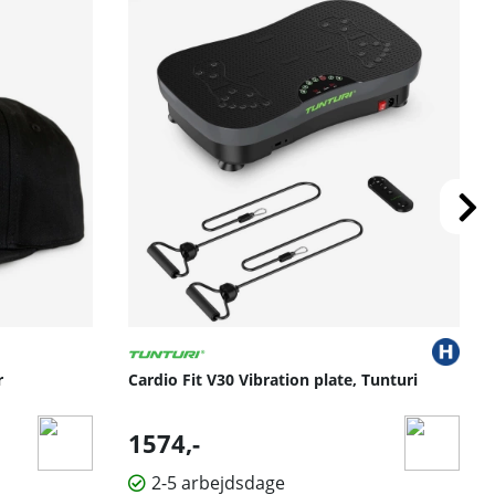
r
Cardio Fit V30 Vibration plate, Tunturi
1574,-
2-5 arbejdsdage