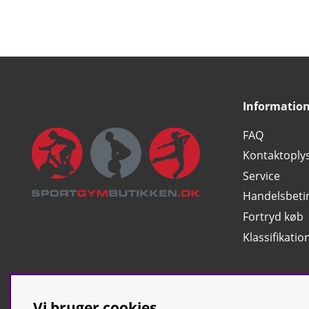
Informatio
FAQ
Kontaktoply
Service
Handelsbeti
Fortryd køb
Klassifikatio
Vi bruger cookies