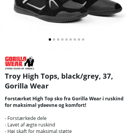
Troy High Tops, black/grey, 37
,
Gorilla Wear
Forstærket High Top sko fra Gorilla Wear i ruskind
for maksimal ydeevne og komfort!
- Forstærkede dele
- Lavet af ægte ruskind
- Høj skaft for maksimal støtte