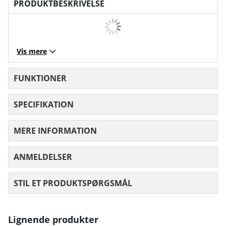
PRODUKTBESKRIVELSE
Vis mere
FUNKTIONER
SPECIFIKATION
MERE INFORMATION
ANMELDELSER
GENNEMSNITLIG VURDERING 0 UD AF
STIL ET PRODUKTSPØRGSMÅL
Lignende produkter