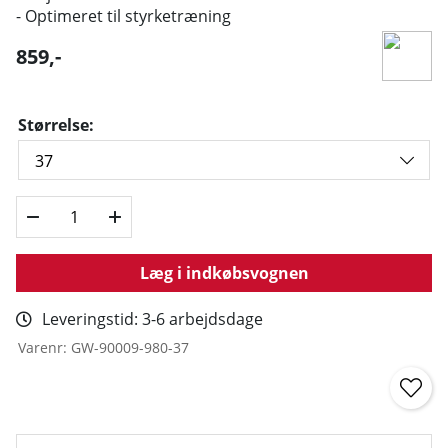
- Optimeret til styrketræning
859
,-
Størrelse:
Læg i indkøbsvognen
Leveringstid:
3-6 arbejdsdage
Varenr:
GW-90009-980-37