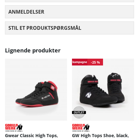
ANMELDELSER
GENNEMSNITLIG VURDERING 0 UD AF
STIL ET PRODUKTSPØRGSMÅL
Lignende produkter
-25 %
Gwear Classic High Tops,
GW High Tops Shoe, black,