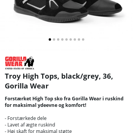
Troy High Tops, black/grey, 36
,
Gorilla Wear
Forstærket High Top sko fra Gorilla Wear i ruskind
for maksimal ydeevne og komfort!
- Forstærkede dele
- Lavet af ægte ruskind
- Høj skaft for maksimal støtte