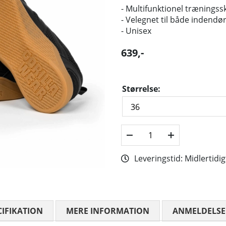
- Multifunktionel træningss
- Velegnet til både indend
- Unisex
639
,-
Størrelse:
Leveringstid:
Midlertidig
CIFIKATION
MERE INFORMATION
ANMELDELSE