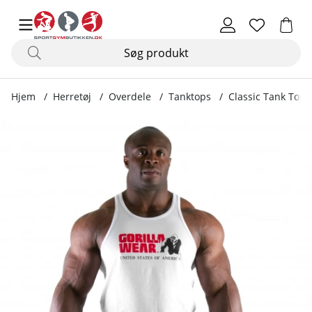
Hjem
Herretøj
Overdele
Tanktops
Classic Tank Top,
Produktbilleder Classic Tank Top, white