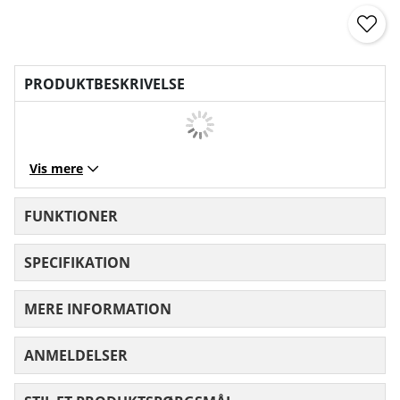
PRODUKTBESKRIVELSE
Vis mere
FUNKTIONER
SPECIFIKATION
MERE INFORMATION
ANMELDELSER
GENNEMSNITLIG VURDERING 0 UD AF