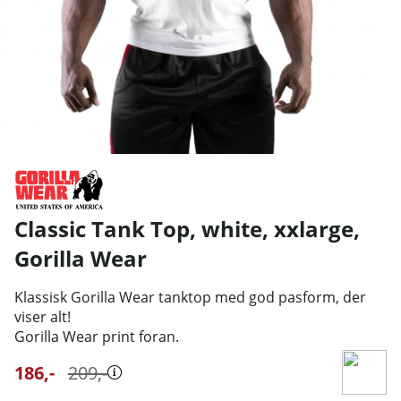
Classic Tank Top, white, xxlarge
,
Gorilla Wear
Klassisk Gorilla Wear tanktop med god pasform, der
viser alt!
Gorilla Wear print foran.
186
,-
209
,-