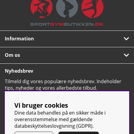
Information
Om os
Nyhedsbrev
Tilmeld dig vores populære nyhedsbrev. Indeholder
tips, nyheder og vores allerbedste tilbud.
OK
Vi bruger cookies
Dine data behandles på en sikker måde i
overensstemmelse med gældende
databeskyttelseslovgivning (GDPR).
© Sport & Gym Butiken JTC AB |
Kontakt os
| All rights reserved |