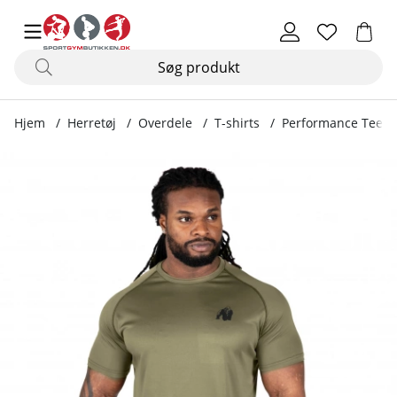
Hjem
Herretøj
Overdele
T-shirts
Performance Tee, 
Produktbilleder Performance Tee, army green