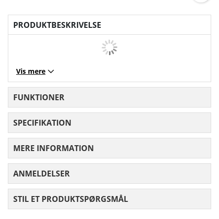
PRODUKTBESKRIVELSE
Vis mere
FUNKTIONER
SPECIFIKATION
MERE INFORMATION
ANMELDELSER
GENNEMSNITLIG VURDERING 0 UD AF
STIL ET PRODUKTSPØRGSMÅL