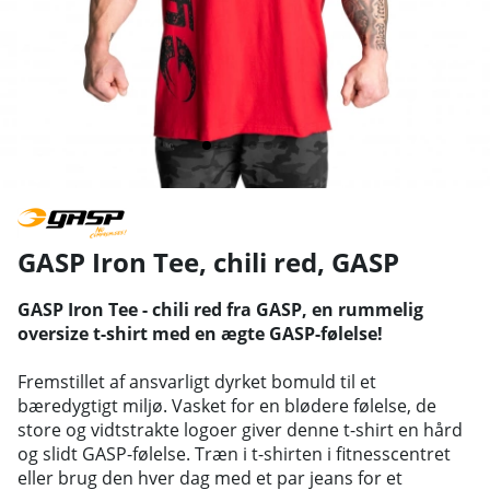
GASP Iron Tee, chili red
,
GASP
GASP Iron Tee - chili red fra GASP, en rummelig
oversize t-shirt med en ægte GASP-følelse!
Fremstillet af ansvarligt dyrket bomuld til et
bæredygtigt miljø. Vasket for en blødere følelse, de
store og vidtstrakte logoer giver denne t-shirt en hård
og slidt GASP-følelse. Træn i t-shirten i fitnesscentret
eller brug den hver dag med et par jeans for et