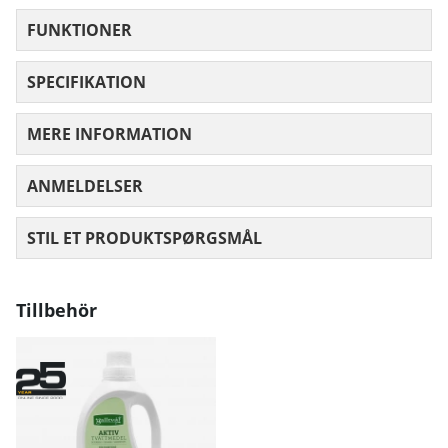
FUNKTIONER
SPECIFIKATION
MERE INFORMATION
ANMELDELSER
GENNEMSNITLIG VURDERING 0 UD AF
STIL ET PRODUKTSPØRGSMÅL
Tillbehör