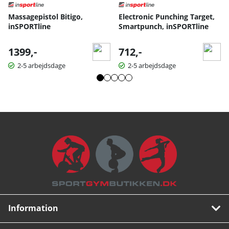
Massagepistol Bitigo,
Electronic Punching Target,
inSPORTline
Smartpunch, inSPORTline
1399,-
712,-
2-5 arbejdsdage
2-5 arbejdsdage
Information