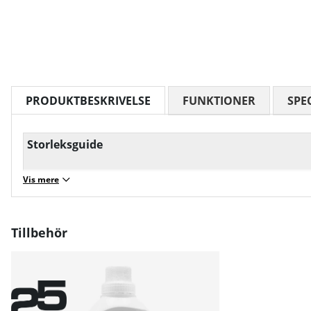
PRODUKTBESKRIVELSE
FUNKTIONER
SPE
Storleksguide
Vis mere
Tillbehör