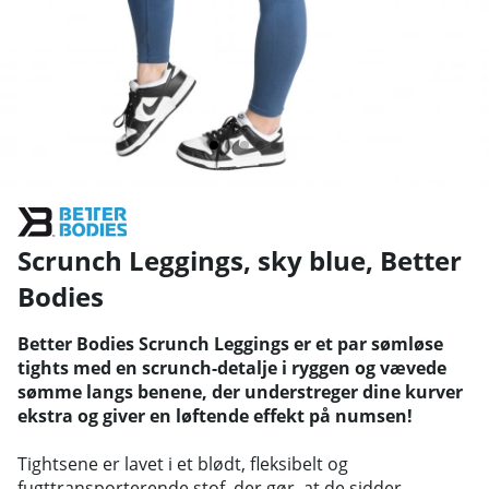
Scrunch Leggings, sky blue
,
Better
Bodies
Better Bodies Scrunch Leggings er et par sømløse
tights med en scrunch-detalje i ryggen og vævede
sømme langs benene, der understreger dine kurver
ekstra og giver en løftende effekt på numsen!
Tightsene er lavet i et blødt, fleksibelt og
fugttransporterende stof, der gør, at de sidder