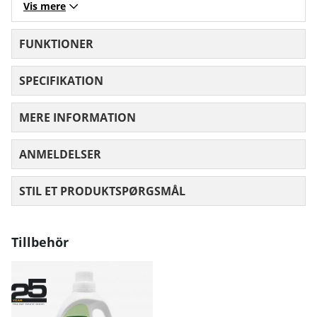
Vis mere
FUNKTIONER
SPECIFIKATION
MERE INFORMATION
ANMELDELSER
GENNEMSNITLIG VURDERING 0 UD AF
STIL ET PRODUKTSPØRGSMÅL
Tillbehör