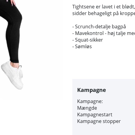
Tightsene er lavet i et blødt
sidder behageligt på kroppen
- Scrunch-detalje bagpå
- Mavekontrol - høj talje me
- Squat-sikker
- Sømløs
Kampagne
Kampagne:
Mængde
Kampagnestart
Kampagne stopper