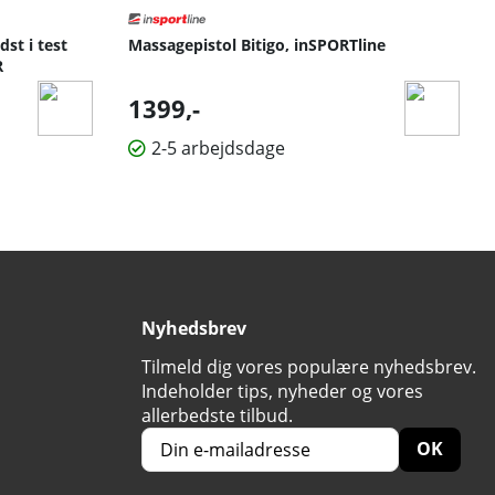
st i test
Massagepistol Bitigo, inSPORTline
R
1399,-
2-5 arbejdsdage
Nyhedsbrev
Tilmeld dig vores populære nyhedsbrev.
Indeholder tips, nyheder og vores
allerbedste tilbud.
OK