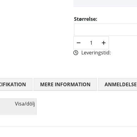
Størrelse:
Leveringstid:
CIFIKATION
MERE INFORMATION
ANMELDELSE
Visa/dölj