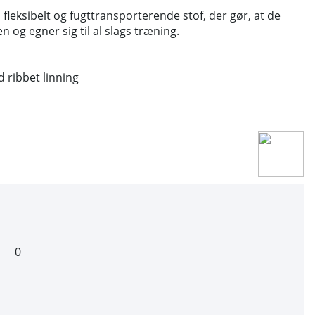
, fleksibelt og fugttransporterende stof, der gør, at de
 og egner sig til al slags træning.
d ribbet linning
0