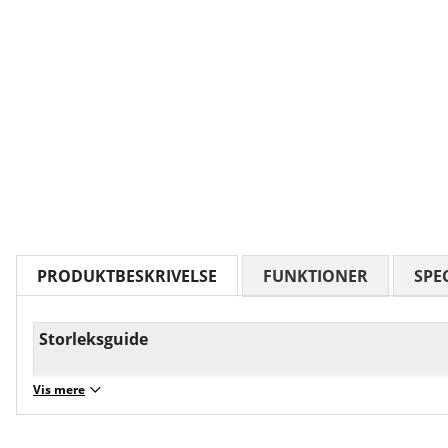
PRODUKTBESKRIVELSE
FUNKTIONER
SPE
Storleksguide
Vis mere