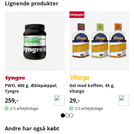
Lignende produkter
PWO, 400 g, Æblepæppel,
Gel med koffein, 45 g,
Tyngre
Vitargo
259,-
29,-
2-5 arbejdsdage
2-5 arbejdsdage
Andre har også købt