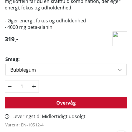
mg koffein får du en kraftfuld kombination, der øger
energi, fokus og udholdenhed.
- Øger energi, fokus og udholdenhed
- 4000 mg beta-alanin
319
,-
Smag:
Overvåg
Leveringstid:
Midlertidigt udsolgt
Varenr:
EN-10512-4