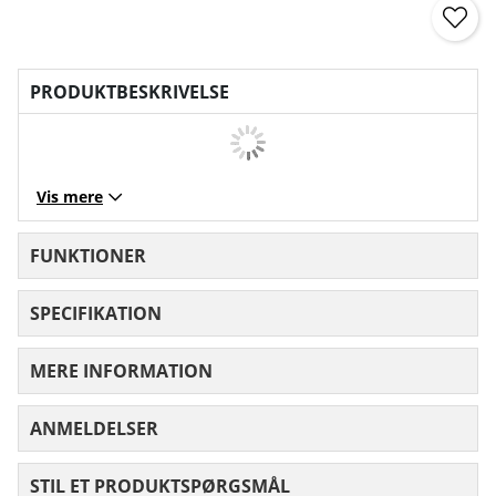
PRODUKTBESKRIVELSE
Vis mere
FUNKTIONER
SPECIFIKATION
MERE INFORMATION
ANMELDELSER
GENNEMSNITLIG VURDERING 0 UD AF
STIL ET PRODUKTSPØRGSMÅL