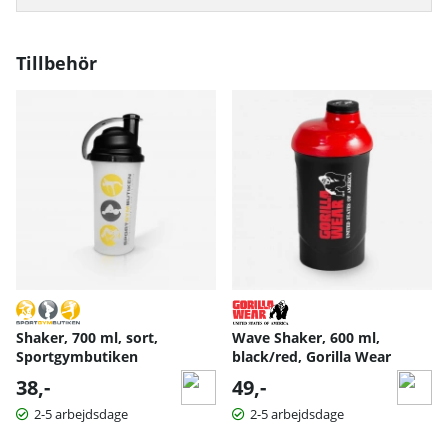
Tillbehör
Shaker, 700 ml, sort,
Wave Shaker, 600 ml,
Sportgymbutiken
black/red, Gorilla Wear
38,-
49,-
2-5 arbejdsdage
2-5 arbejdsdage