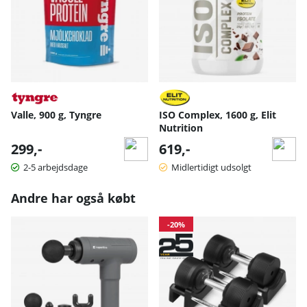
Valle, 900 g, Tyngre
ISO Complex, 1600 g, Elit
Nutrition
299,-
619,-
2-5 arbejdsdage
Midlertidigt udsolgt
Andre har også købt
-20%