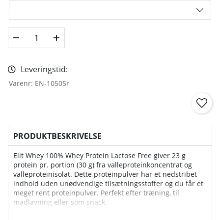
Leveringstid:
Varenr:
EN-10505r
PRODUKTBESKRIVELSE
Elit Whey 100% Whey Protein Lactose Free giver 23 g
protein pr. portion (30 g) fra valleproteinkoncentrat og
valleproteinisolat. Dette proteinpulver har et nedstribet
indhold uden unødvendige tilsætningsstoffer og du får et
meget rent proteinpulver. Perfekt efter træning, til
madlavning eller som snack.