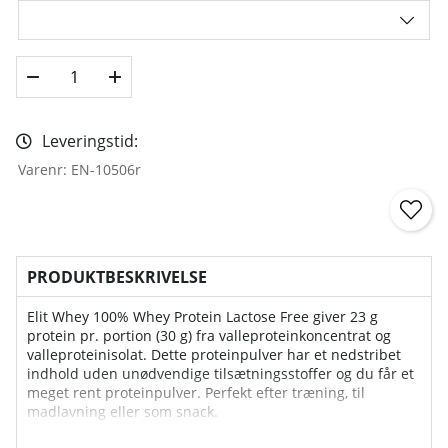
Leveringstid:
Varenr:
EN-10506r
PRODUKTBESKRIVELSE
Elit Whey 100% Whey Protein Lactose Free giver 23 g
protein pr. portion (30 g) fra valleproteinkoncentrat og
valleproteinisolat. Dette proteinpulver har et nedstribet
indhold uden unødvendige tilsætningsstoffer og du får et
meget rent proteinpulver. Perfekt efter træning, til
madlavning eller som snack.