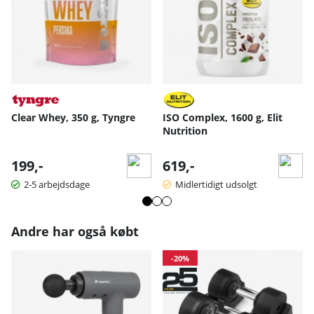
Clear Whey, 350 g, Tyngre
ISO Complex, 1600 g, Elit
Nutrition
199,-
619,-
2-5 arbejdsdage
Midlertidigt udsolgt
Andre har også købt
-20%