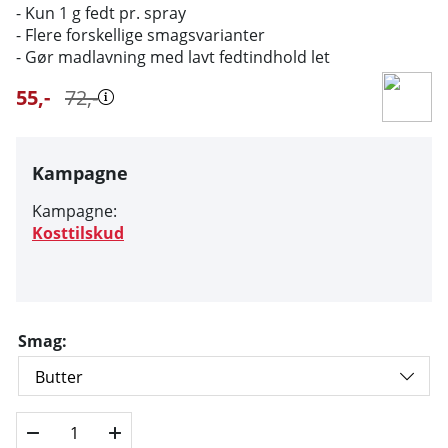
- Kun 1 g fedt pr. spray
- Flere forskellige smagsvarianter
- Gør madlavning med lavt fedtindhold let
55
,-
72
,-
Kampagne
Kampagne:
Kosttilskud
Smag: