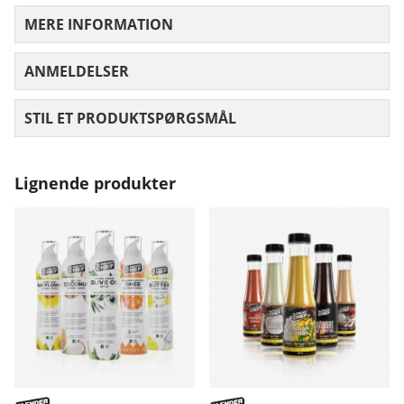
MERE INFORMATION
ANMELDELSER
GENNEMSNITLIG VURDERING 0 UD AF
STIL ET PRODUKTSPØRGSMÅL
Lignende produkter