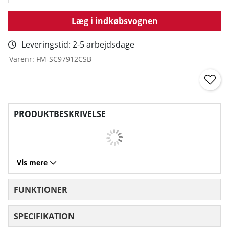
Læg i indkøbsvognen
Leveringstid:
2-5 arbejdsdage
Varenr:
FM-SC97912CSB
PRODUKTBESKRIVELSE
Vis mere
FUNKTIONER
SPECIFIKATION