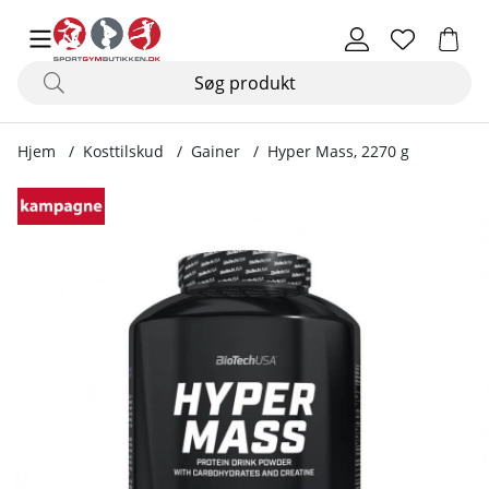
Hjem
Kosttilskud
Gainer
Hyper Mass, 2270 g
Produktbilleder Hyper Mass, 2270 g