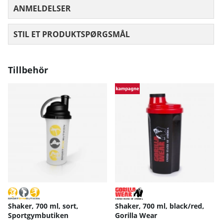
ANMELDELSER
GENNEMSNITLIG VURDERING 0 UD AF
STIL ET PRODUKTSPØRGSMÅL
Tillbehör
Shaker, 700 ml, sort,
Shaker, 700 ml, black/red,
Sportgymbutiken
Gorilla Wear