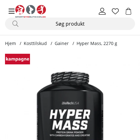
Hjem
Kosttilskud
Gainer
Hyper Mass, 2270 g
Produktbilleder Hyper Mass, 2270 g