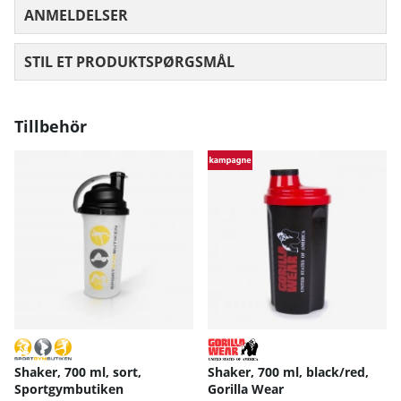
ANMELDELSER
GENNEMSNITLIG VURDERING 0 UD AF
STIL ET PRODUKTSPØRGSMÅL
Tillbehör
Shaker, 700 ml, sort,
Shaker, 700 ml, black/red,
Sportgymbutiken
Gorilla Wear