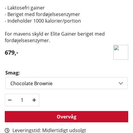
- Laktosefri gainer
- Beriget med fordøjelsesenzymer
- Indeholder 1000 kalorier/portion
For mavens skyld er Elite Gainer beriget med
fordøjelsesenzymer.
679
,-
Smag:
Overvåg
Leveringstid:
Midlertidigt udsolgt