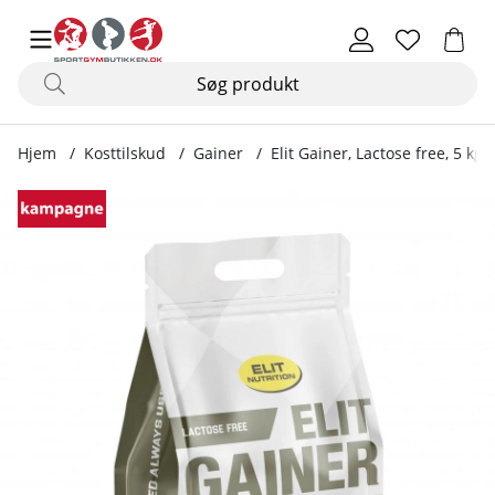
Hjem
Kosttilskud
Gainer
Elit Gainer, Lactose free, 5 kg
Produktbilleder Elit Gainer, Lactose free, 5 kg