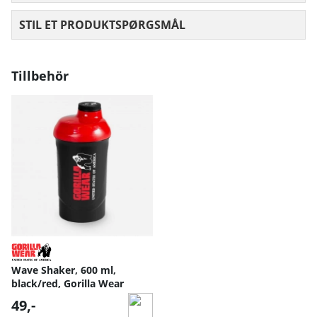
STIL ET PRODUKTSPØRGSMÅL
Tillbehör
Wave Shaker, 600 ml,
black/red, Gorilla Wear
49,-