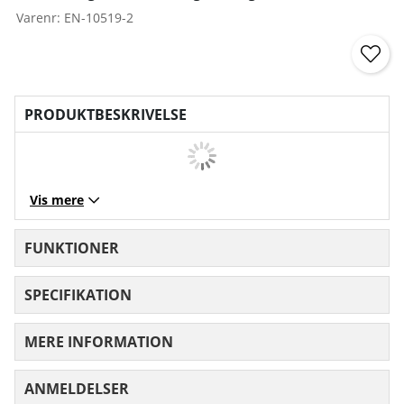
Varenr:
EN-10519-2
PRODUKTBESKRIVELSE
Vis mere
FUNKTIONER
SPECIFIKATION
MERE INFORMATION
ANMELDELSER
GENNEMSNITLIG VURDERING 0 UD AF