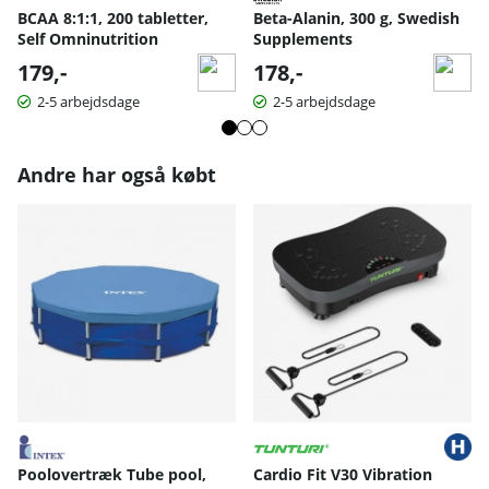
BCAA 8:1:1, 200 tabletter,
Beta-Alanin, 300 g, Swedish
Self Omninutrition
Supplements
179,-
178,-
2-5 arbejdsdage
2-5 arbejdsdage
Andre har også købt
Poolovertræk Tube pool,
Cardio Fit V30 Vibration