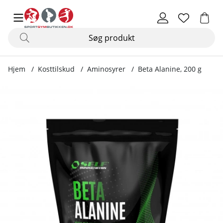
Hjem
Kosttilskud
Aminosyrer
Beta Alanine, 200 g
Produktbilleder Beta Alanine, 200 g