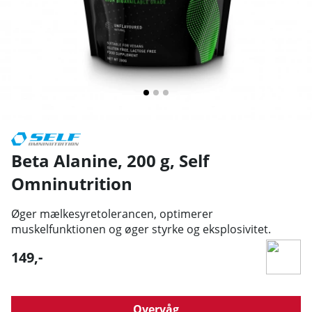
Beta Alanine, 200 g
,
Self
Omninutrition
Øger mælkesyretolerancen, optimerer
muskelfunktionen og øger styrke og eksplosivitet.
149
,-
Overvåg