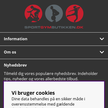
Information
Om os
Nyhedsbrev
Tilmeld dig vores populære nyhedsbrev. Indeholder
tips, nyheder og vores allerbedste tilbud.
OK
Vi bruger cookies
Dine data behandles på en sikker måde i
overensstemmelse med gældende