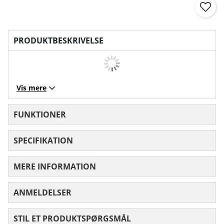
PRODUKTBESKRIVELSE
Vis mere
FUNKTIONER
SPECIFIKATION
MERE INFORMATION
ANMELDELSER
GENNEMSNITLIG VURDERING 0 UD AF
STIL ET PRODUKTSPØRGSMÅL