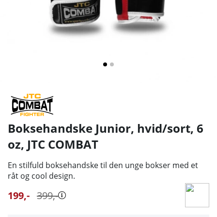
Boksehandske Junior, hvid/sort, 6
oz
,
JTC COMBAT
En stilfuld boksehandske til den unge bokser med et
råt og cool design.
199
,-
399
,-