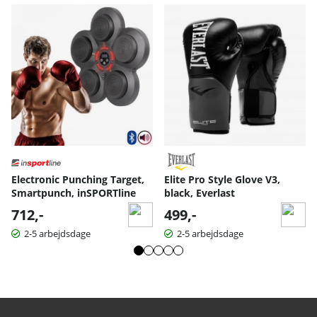
Electronic Punching Target,
Elite Pro Style Glove V3,
Smartpunch, inSPORTline
black, Everlast
712,-
499,-
2-5 arbejdsdage
2-5 arbejdsdage