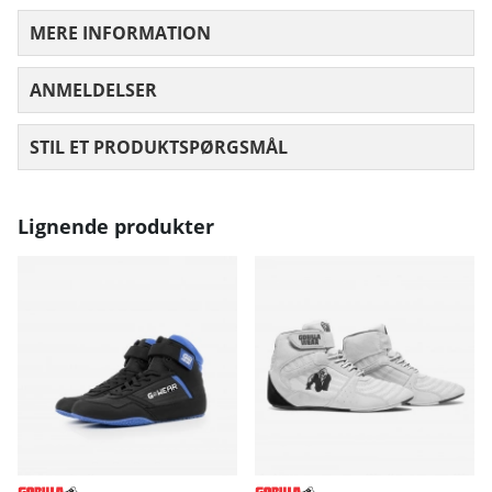
MERE INFORMATION
ANMELDELSER
GENNEMSNITLIG VURDERING 0 UD AF
STIL ET PRODUKTSPØRGSMÅL
Lignende produkter