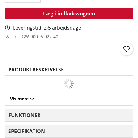
Læg i indkøbsvognen
Leveringstid:
2-5 arbejdsdage
Varenr:
GW-90016-922-40
PRODUKTBESKRIVELSE
Vis mere
FUNKTIONER
SPECIFIKATION