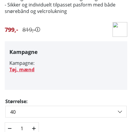
- Sikker og individuelt tilpasset pasform med både
snørebånd og velcrolukning
799
,-
819
,-
Kampagne
Kampagne:
Tøj, mænd
Størrelse: