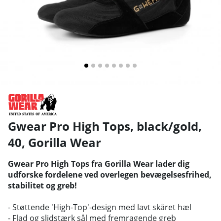
Gwear Pro High Tops, black/gold,
40
,
Gorilla Wear
Gwear Pro High Tops fra Gorilla Wear lader dig
udforske fordelene ved overlegen bevægelsesfrihed,
stabilitet og greb!
- Støttende 'High-Top'-design med lavt skåret hæl
- Flad og slidstærk sål med fremragende greb