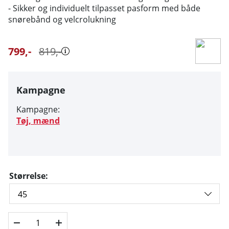
- Sikker og individuelt tilpasset pasform med både
snørebånd og velcrolukning
799
,-
819
,-
Kampagne
Kampagne:
Tøj, mænd
Størrelse: