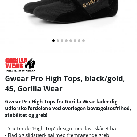
Gwear Pro High Tops, black/gold,
45
,
Gorilla Wear
Gwear Pro High Tops fra Gorilla Wear lader dig
udforske fordelene ved overlegen bevægelsesfrihed,
stabilitet og greb!
- Støttende 'High-Top'-design med lavt skåret hæl
- Flad og slidstærk sål med fremragende greb