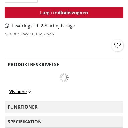
Læg i indkøbsvognen
Leveringstid:
2-5 arbejdsdage
Varenr:
GW-90016-922-45
PRODUKTBESKRIVELSE
Vis mere
FUNKTIONER
SPECIFIKATION