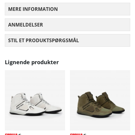
MERE INFORMATION
ANMELDELSER
GENNEMSNITLIG VURDERING 0 UD AF
STIL ET PRODUKTSPØRGSMÅL
Lignende produkter