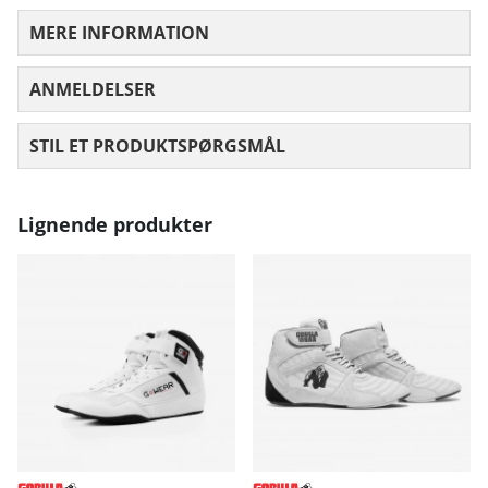
MERE INFORMATION
ANMELDELSER
GENNEMSNITLIG VURDERING 0 UD AF
STIL ET PRODUKTSPØRGSMÅL
Lignende produkter