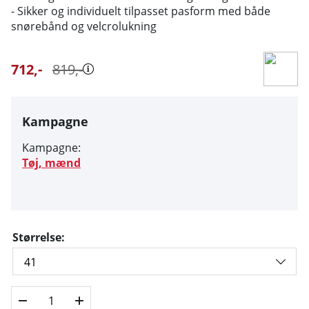
- Sikker og individuelt tilpasset pasform med både
snørebånd og velcrolukning
712
,-
819
,-
Kampagne
Kampagne:
Tøj, mænd
Størrelse: