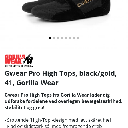
Gwear Pro High Tops, black/gold,
41
,
Gorilla Wear
Gwear Pro High Tops fra Gorilla Wear lader dig
udforske fordelene ved overlegen bevægelsesfrihed,
stabilitet og greb!
- Støttende 'High-Top'-design med lavt skåret hæl
- Flad og slidstærk sål med fremragende greb