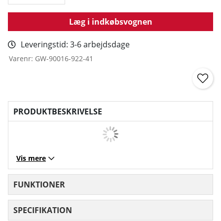
Læg i indkøbsvognen
Leveringstid:
3-6 arbejdsdage
Varenr:
GW-90016-922-41
PRODUKTBESKRIVELSE
Vis mere
FUNKTIONER
SPECIFIKATION