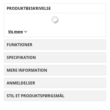
PRODUKTBESKRIVELSE
Vis mere
FUNKTIONER
SPECIFIKATION
MERE INFORMATION
ANMELDELSER
GENNEMSNITLIG VURDERING 0 UD AF
STIL ET PRODUKTSPØRGSMÅL