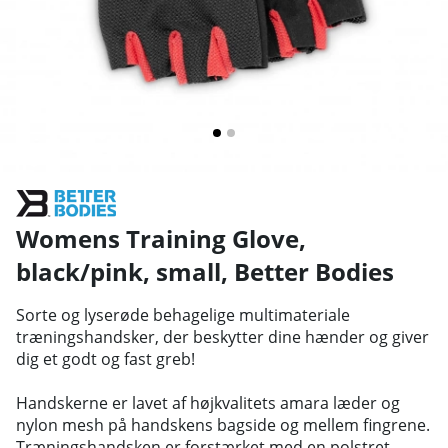
Womens Training Glove,
black/pink, small
,
Better Bodies
Sorte og lyserøde behagelige multimateriale
træningshandsker, der beskytter dine hænder og giver
dig et godt og fast greb!
Handskerne er lavet af højkvalitets amara læder og
nylon mesh på handskens bagside og mellem fingrene.
Træningshandsken er forstærket med en polstret