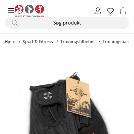
Hjem
Sport & Fitness
Træningstilbehør
Træningshands
Produktbilleder Womens Training Glove, black/pink