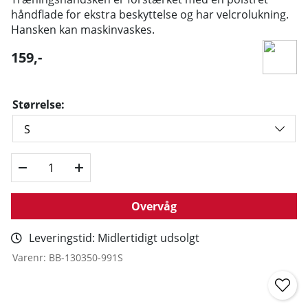
håndflade for ekstra beskyttelse og har velcrolukning.
Hansken kan maskinvaskes.
159
,-
Størrelse:
Overvåg
Leveringstid:
Midlertidigt udsolgt
Varenr:
BB-130350-991S