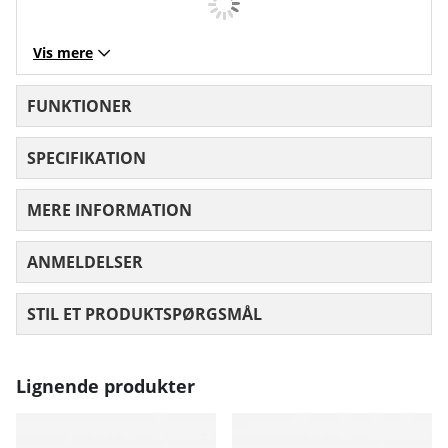
Vis mere
FUNKTIONER
SPECIFIKATION
MERE INFORMATION
ANMELDELSER
GENNEMSNITLIG VURDERING 0 UD AF
STIL ET PRODUKTSPØRGSMÅL
Lignende produkter