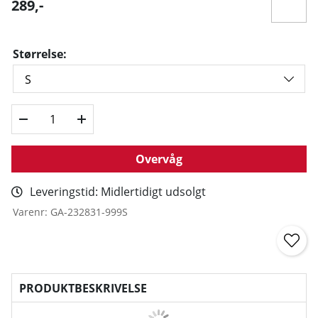
289
,-
Størrelse:
Overvåg
Leveringstid:
Midlertidigt udsolgt
Varenr:
GA-232831-999S
PRODUKTBESKRIVELSE