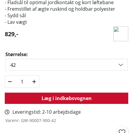
- Fladsål til optimal jordkontakt og kort løftebane
- Fremstillet af ægte ruskind og holdbar polyester
- Sydd sål
- Lav vægt
829
,-
Størrelse:
Læg i indkøbsvognen
Leveringstid:
2-10 arbejdsdage
Varenr:
GW-90007-900-42