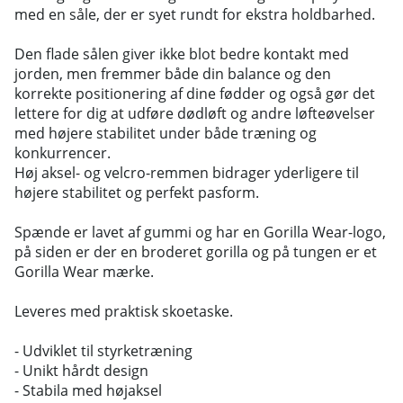
med en såle, der er syet rundt for ekstra holdbarhed.
Den flade sålen giver ikke blot bedre kontakt med
jorden, men fremmer både din balance og den
korrekte positionering af dine fødder og også gør det
lettere for dig at udføre dødløft og andre løfteøvelser
med højere stabilitet under både træning og
konkurrencer.
Høj aksel- og velcro-remmen bidrager yderligere til
højere stabilitet og perfekt pasform.
Spænde er lavet af gummi og har en Gorilla Wear-logo,
på siden er der en broderet gorilla og på tungen er et
Gorilla Wear mærke.
Leveres med praktisk skoetaske.
- Udviklet til styrketræning
- Unikt hårdt design
- Stabila med højaksel