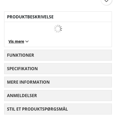
PRODUKTBESKRIVELSE
Vis mere
FUNKTIONER
SPECIFIKATION
MERE INFORMATION
ANMELDELSER
GENNEMSNITLIG VURDERING 0 UD AF
STIL ET PRODUKTSPØRGSMÅL