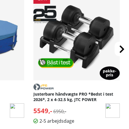
Justerbare håndvægte PRO *Bedst i test
2026*, 2 x 4-32.5 kg, JTC POWER
5549,-
Normalpris:
6950,-
2-5 arbejdsdage