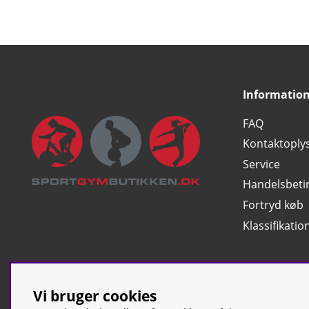
Informatio
FAQ
Kontaktoply
Service
Handelsbeti
Fortryd køb
Klassifikatio
Vi bruger cookies