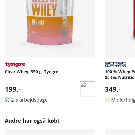
Clear Whey, 350 g, Tyngre
100 % Whey Pro
Scitec Nutriti
199,-
349,-
2-5 arbejdsdage
Midlertidi
Andre har også købt