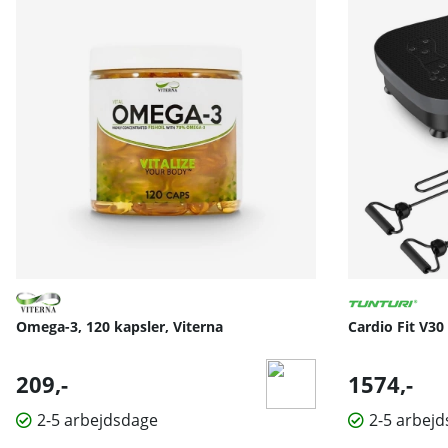
Omega-3, 120 kapsler, Viterna
Cardio Fit V30
209,-
1574,-
2-5 arbejdsdage
2-5 arbej