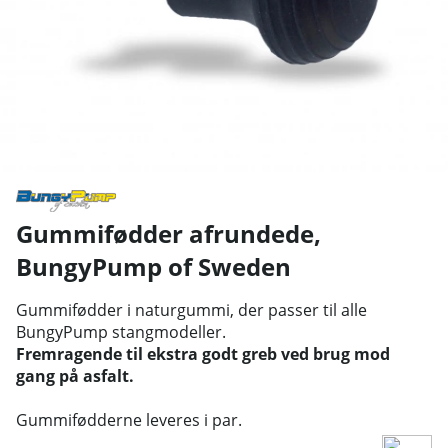
Gummifødder afrundede
,
BungyPump of Sweden
Gummifødder i naturgummi, der passer til alle
BungyPump stangmodeller.
Fremragende til ekstra godt greb ved brug mod
gang på asfalt.
Gummifødderne leveres i par.