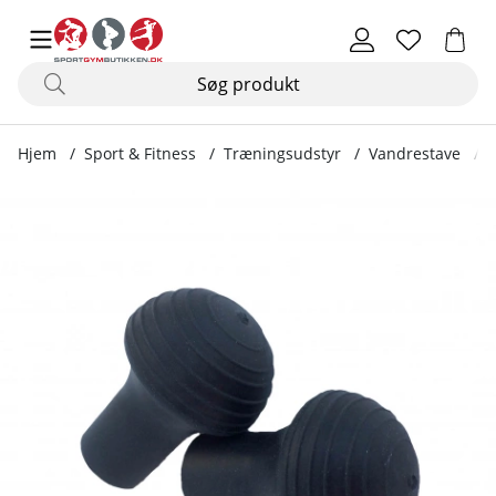
Hjem
Sport & Fitness
Træningsudstyr
Vandrestave
Produktbilleder Gummifødder afrundede