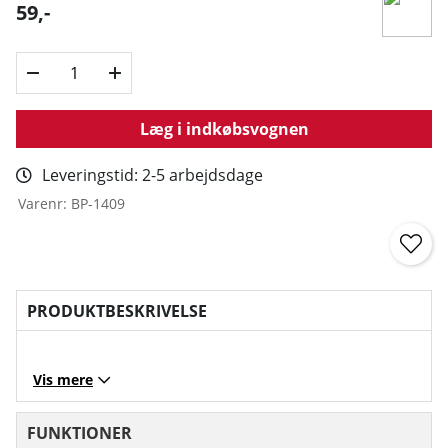
59
,-
Læg i indkøbsvognen
Leveringstid:
2-5 arbejdsdage
Varenr:
BP-1409
PRODUKTBESKRIVELSE
Vis mere
FUNKTIONER