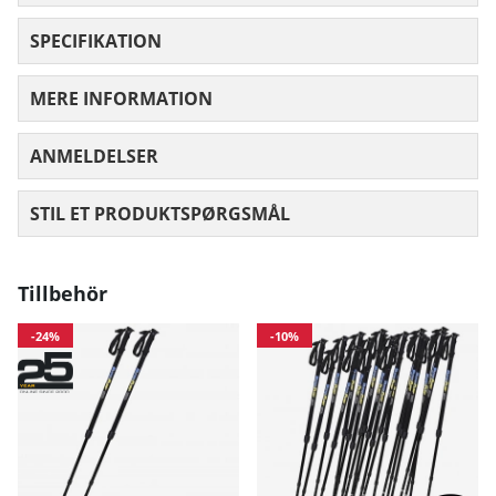
SPECIFIKATION
MERE INFORMATION
ANMELDELSER
GENNEMSNITLIG VURDERING 0 UD AF
STIL ET PRODUKTSPØRGSMÅL
Tillbehör
-24%
-10%