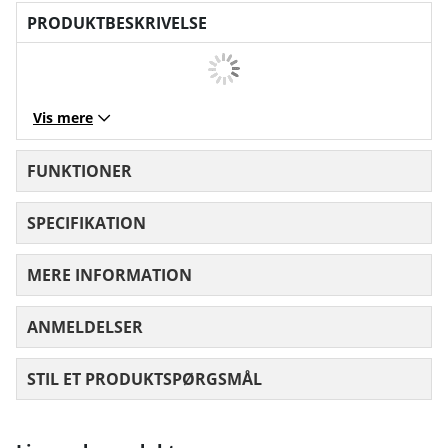
PRODUKTBESKRIVELSE
Vis mere
FUNKTIONER
SPECIFIKATION
MERE INFORMATION
ANMELDELSER
GENNEMSNITLIG VURDERING 0 UD AF
STIL ET PRODUKTSPØRGSMÅL