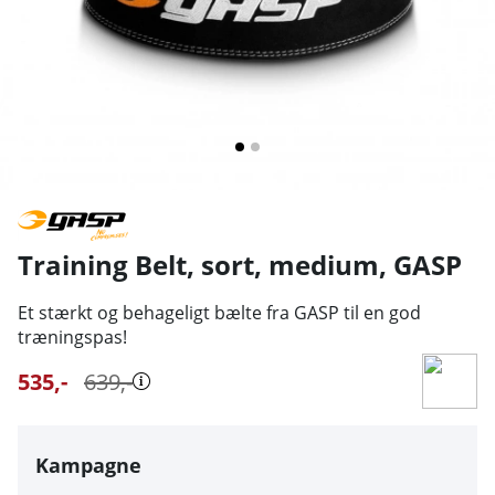
Training Belt, sort, medium
,
GASP
Et stærkt og behageligt bælte fra GASP til en god
træningspas!
535
,-
639
,-
Kampagne