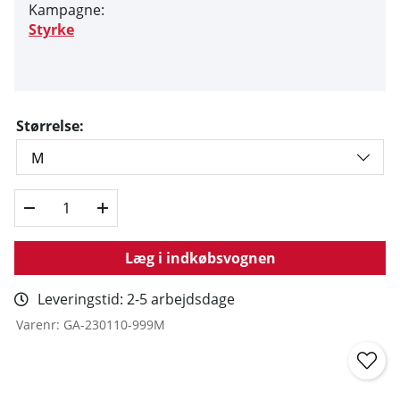
Kampagne:
Styrke
Størrelse:
Læg i indkøbsvognen
Leveringstid:
2-5 arbejdsdage
Varenr:
GA-230110-999M