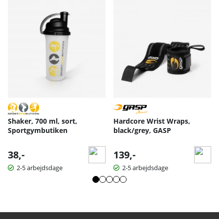
Shaker, 700 ml, sort,
Hardcore Wrist Wraps,
Sportgymbutiken
black/grey, GASP
38,-
139,-
2-5 arbejdsdage
2-5 arbejdsdage