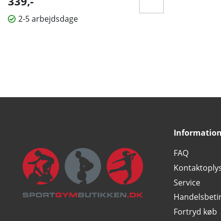
339,-
2-5 arbejdsdage
Informatio
FAQ
Kontaktoply
Service
Handelsbeti
Fortryd køb